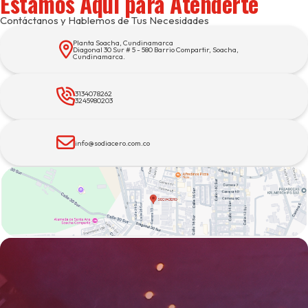
Estamos Aquí para Atenderte
Contáctanos y Hablemos de Tus Necesidades
Planta Soacha, Cundinamarca
Diagonal 30 Sur # 5 - 580 Barrio Compartir, Soacha,
Cundinamarca.
3134078262
3245980203
info@sodiacero.com.co