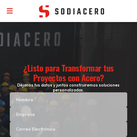
¿Listo para Transformar tus
Proyectos con Acero?
Déjanos tus datos y juntos construiremos soluciones
personalizadas.